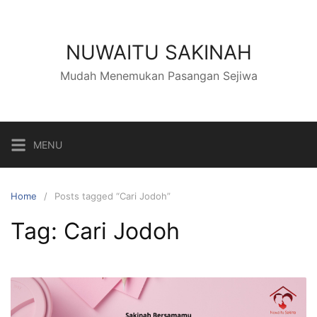
NUWAITU SAKINAH
Mudah Menemukan Pasangan Sejiwa
MENU
Home
Posts tagged “Cari Jodoh”
Tag:
Cari Jodoh