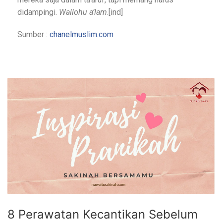
didampingi.
Wallohu a’lam
.[ind]
Sumber :
chanelmuslim.com
8 Perawatan Kecantikan Sebelum