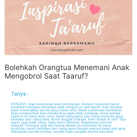
Bolehkah Orangtua Menemani Anak
Mengobrol Saat Taaruf?
Tanya :
USTAZAH, saya mempunyai anak perempuan. Kemarin mencoba taaruf,
bolehkah orangtua menemani anak mengobrol saat taaruf? Ada rencana,
untuk menanyakan hal-hal yang belum jelas dalam pertemuan berikutnya.
Saya menyarankan biar mereka bisa agak detail bertanya, misal mereka
ngobrol di ruang tamu, terus dekat ruang tamu, ada ruang musholla yang
kelihatan dari ruang tamu. Boleh enggak Ustazah, kami duduk di situ? Tapi
suami saya tidak setuju, tetap harus ditemani. Bagaimana menurut
Ustazah? Rencana saya dan ibunya ikhwan itu menemani di ruang
musholla, masih kelihatan dari ruang tamu.Dengan maksud kalau ada yang
ditanyakan mereka berdua, mereka tidak sungkan karena ada kami.