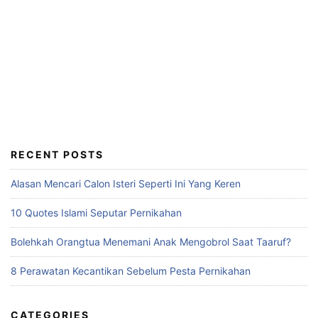
RECENT POSTS
Alasan Mencari Calon Isteri Seperti Ini Yang Keren
10 Quotes Islami Seputar Pernikahan
Bolehkah Orangtua Menemani Anak Mengobrol Saat Taaruf?
8 Perawatan Kecantikan Sebelum Pesta Pernikahan
CATEGORIES