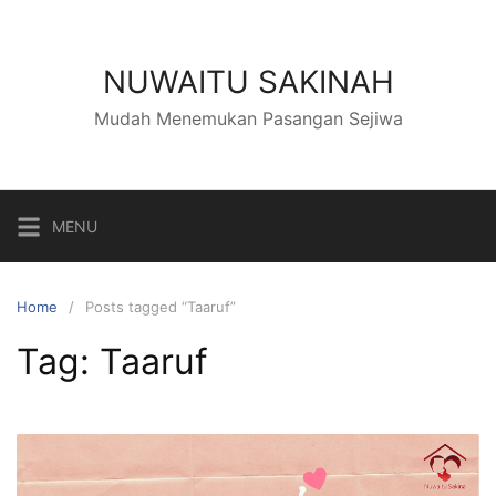
NUWAITU SAKINAH
Mudah Menemukan Pasangan Sejiwa
MENU
Home
Posts tagged “Taaruf”
Tag:
Taaruf